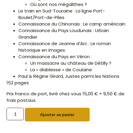
Où sont nos mégalithes ?
Le train en Sud-Touraine : La ligne Port-
Boulet/Port-de-Piles
Connaissance du Chinonais : Le camp américain
Connaissance du Pays Loudunais : Urbain
Grandier
Connaissance de Jeanne d’Arc : Le roman
historique en images
Connaissance du Pays en Véron :
Un massacre au château de Détilly ?
La « diablesse » de Coulaine
Paul & Régine Girard, Justes parmi les Nations
152 pages
Prix franco de port, livré chez vous 15,00 € + 9,50 € de
frais postaux.
Ajouter au panier