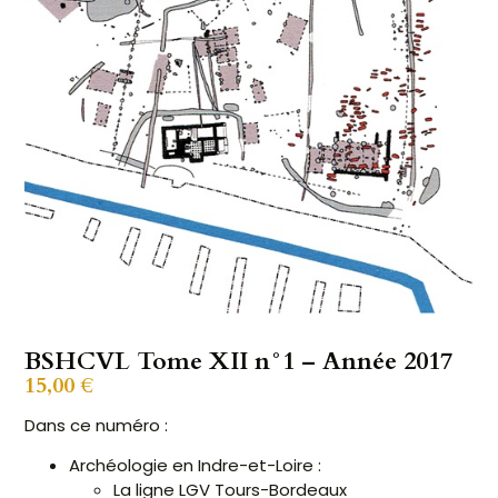
BSHCVL Tome XII n°1 – Année 2017
15,00
€
Dans ce numéro :
Archéologie en Indre-et-Loire :
La ligne LGV Tours-Bordeaux