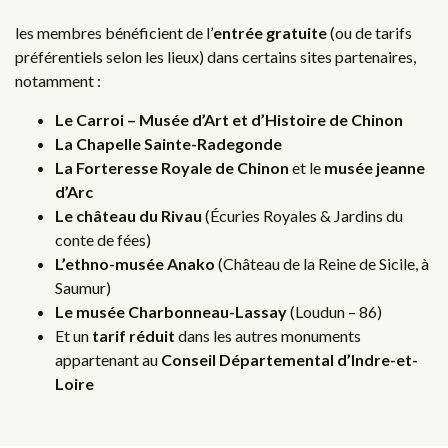
les membres bénéficient de l’
entrée gratuite
(ou de tarifs
préférentiels selon les lieux) dans certains sites partenaires,
notamment :
Le Carroi – Musée d’Art et d’Histoire de Chinon
La Chapelle Sainte-Radegonde
La Forteresse Royale de Chinon
et le
musée jeanne
d’Arc
Le château du Rivau
(Écuries Royales & Jardins du
conte de fées)
L’ethno-musée Anako
(Château de la Reine de Sicile, à
Saumur)
Le musée Charbonneau-Lassay
(Loudun – 86)
Et un
tarif réduit
dans les autres monuments
appartenant au
Conseil Départemental d’Indre-et-
Loire