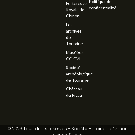
Politique de
Forteresse
confidentialité
Royale de
Chinon
Les
archives
de
Touraine
Muséées
CC-CVL
Société
archéologique
de Touraine
Château
du Rivau
© 2026 Tous droits réservés - Société Histoire de Chinon
Vienne & Loire