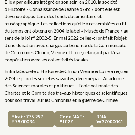
Elle a par ailleurs intégré en son sein, en 2010, la société
d’Histoire « Connaissance de Jeanne d’Arc » dont elle est
devenue dépositaire des fonds documentaire et
muséographique. Les collections qu’elle a rassemblées au fil
du temps ont obtenu en 2004 le label « Musée de France » au
sens de la loi n° 2002-5. En mai 2022 celles-ci ont fait l’objet
d’une donation avec charges au bénéfice de la Communauté
de Communes Chinon, Vienne et Loire, relançant par là sa
coopération avec les collectivités locales.
Enfin la Société d’Histoire de Chinon Vienne & Loire a reçu en
2024 le prix des sociétés savantes, décerné par l’Académie
des Sciences morales et politiques, l’École nationale des
Chartes et le Comité des travaux historiques et scientifiques
pour son travail sur les Chinonias et la guerre de Crimée.
Siret : 775 257
Code NAF :
RNA
579 00034
9102Z
W37000041