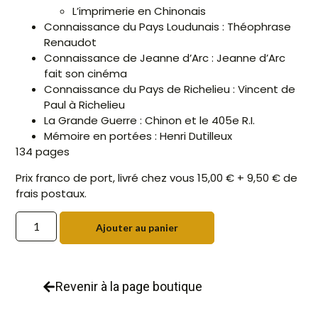
L’imprimerie en Chinonais
Connaissance du Pays Loudunais : Théophrase
Renaudot
Connaissance de Jeanne d’Arc : Jeanne d’Arc
fait son cinéma
Connaissance du Pays de Richelieu : Vincent de
Paul à Richelieu
La Grande Guerre : Chinon et le 405e R.I.
Mémoire en portées : Henri Dutilleux
134 pages
Prix franco de port, livré chez vous 15,00 € + 9,50 € de
frais postaux.
Ajouter au panier
Revenir à la page boutique