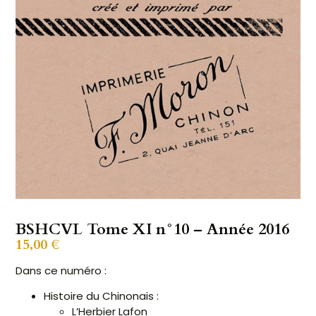
BSHCVL Tome XI n°10 – Année 2016
15,00
€
Dans ce numéro :
Histoire du Chinonais :
L’Herbier Lafon