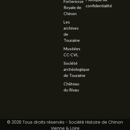
Forteresse
confidentialité
Royale de
Chinon
Les
archives
de
Touraine
Muséées
CC-CVL
Société
archéologique
de Touraine
Château
du Rivau
© 2026 Tous droits réservés - Société Histoire de Chinon
Vienne & Loire