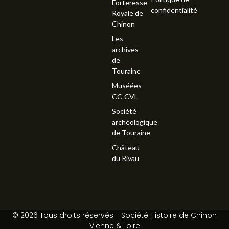
Forteresse
confidentialité
Royale de
Chinon
Les
archives
de
Touraine
Muséées
CC-CVL
Société
archéologique
de Touraine
Château
du Rivau
© 2026 Tous droits réservés - Société Histoire de Chinon
Vienne & Loire