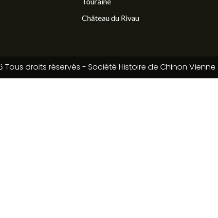
Touraine
Château du Rivau
 Tous droits réservés - Société Histoire de Chinon Vienne 