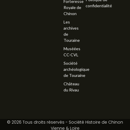
Forteresse
confidentialité
Royale de
Chinon
Les
archives
de
Touraine
Muséées
CC-CVL
Société
archéologique
de Touraine
Château
du Rivau
© 2026 Tous droits réservés - Société Histoire de Chinon
Vienne & Loire