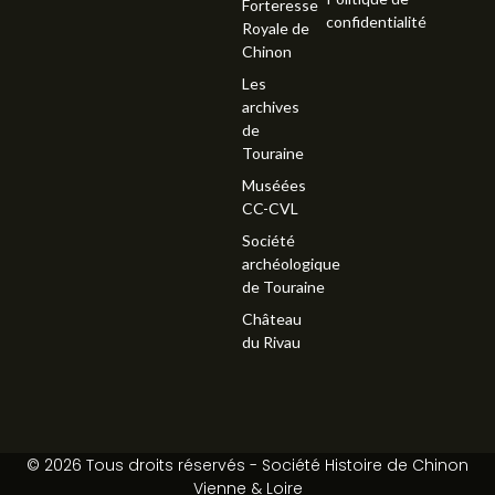
Forteresse
confidentialité
Royale de
Chinon
Les
archives
de
Touraine
Muséées
CC-CVL
Société
archéologique
de Touraine
Château
du Rivau
© 2026 Tous droits réservés - Société Histoire de Chinon
Vienne & Loire