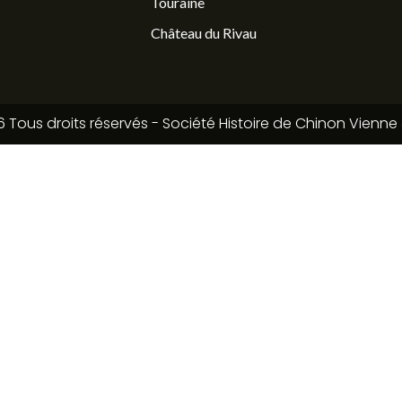
Touraine
Château du Rivau
 Tous droits réservés - Société Histoire de Chinon Vienne 