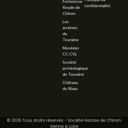
Forteresse
confidentialité
Royale de
Chinon
Les
archives
de
Touraine
Muséées
CC-CVL
Société
archéologique
de Touraine
Château
du Rivau
© 2026 Tous droits réservés - Société Histoire de Chinon
Vienne & Loire