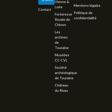
Vienne &
Mentions légales
Loire
Contact
Politique de
Forteresse
confidentialité
Royale de
Chinon
Les
archives
de
Touraine
Muséées
CC-CVL
Société
archéologique
de Touraine
Château
du Rivau